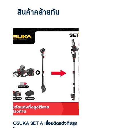
สินค้าคล้ายกัน
OSUKA SET A เลื่อยตัดแต่งกิ่งสูง
OSUKA เครื่องตัดแต่งพุ่มไ