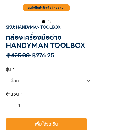
สนใจสินค้าติดต่อฝ่ายขาย
SKU: HANDYMAN TOOLBOX
กล่องเครื่องมือช่าง
HANDYMAN TOOLBOX
ราคา
ราคา
 ฿425.00 
฿276.25
ปกติ
ขาย
ลด
รุ่น
*
จำนวน
*
เพิ่มใส่รถเข็น