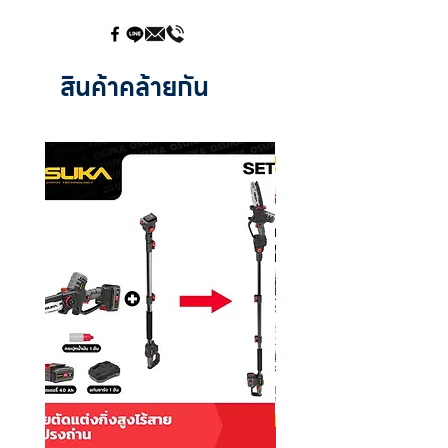
Type :
Standard
Cooling :
Air-Cooled
MB36 :
✔️
สินค้าคล้ายกัน