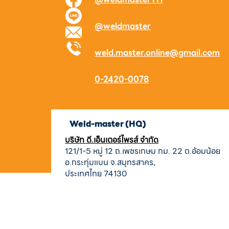
@weldmaster
weld.master.online@gmail.com
0-2420-0078
Weld-master (HQ)
บริษัท ดี.เอ็นเตอร์ไพรส์ จำกัด
121/1-5 หมู่ 12 ถ.เพชรเกษม กม. 22 ต.อ้อมน้อย
อ.กระทุ่มแบน จ.สมุทรสาคร,
ประเทศไทย 74130