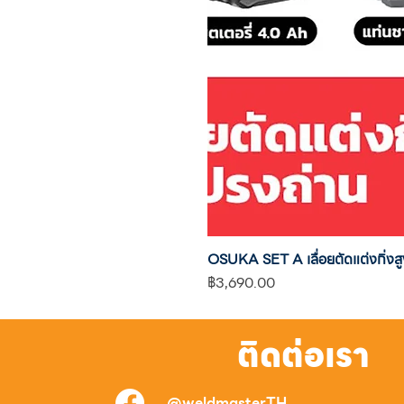
OSUKA SET A เลื่อยตัดแต่งกิ
ราคา
฿3,690.00
ติดต่อเรา
@weldmasterTH