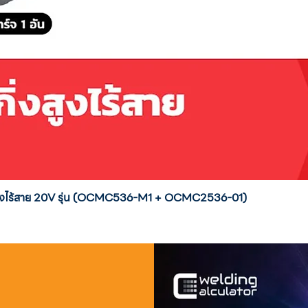
่งสูงไร้สาย 20V รุ่น (OCMC536-M1 + OCMC2536-01)