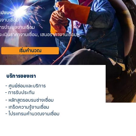
 รูปแบบ
รงานเชื่อม
ารประมูลงานเชื่อม
เมินราคางานเชื่อม, เสนอราคางานเชื่อม
เริ่มคำนวณ
บริการของเรา
- ศูนย์ซ่อมและบริการ
- การรับประกัน
- หลักสูตรอบรมช่างเชื่อม
- เกร็ดความรู้งานเชื่อม
- โปรแกรมคำนวณงานเชื่อม