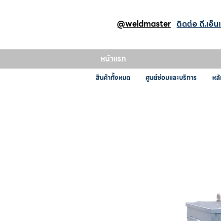
@weldmaster
ติดต่อ ดี.เอ็น
หน้าแรก
สินค้าทั้งหมด
ศูนย์ซ่อมและบริการ
หลั