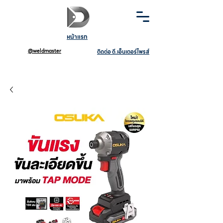
หน้าแรก
@weldmaster
ติดต่อ ดี.เอ็นเตอร์ไพรส์