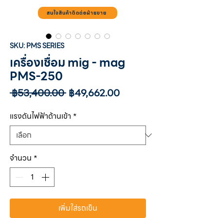
สนใจสินค้าติดต่อฝ่ายขาย
SKU: PMS SERIES
เครื่องเชื่อม mig - mag
PMS-250
ราคา
ราคา
 ฿53,400.00 
฿49,662.00
ปกติ
ขาย
ลด
แรงดันไฟฟ้าด้านเข้า
*
จำนวน
*
เพิ่มใส่รถเข็น