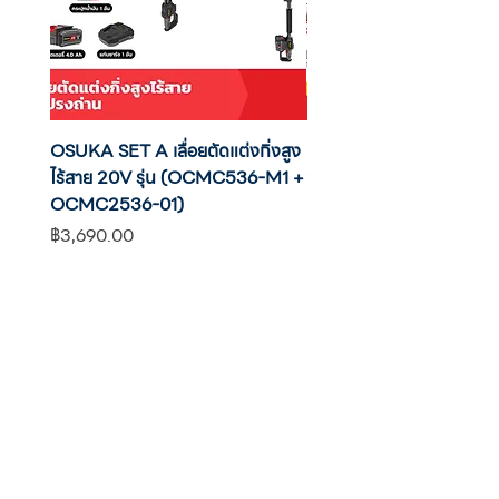
OSUKA SET A เลื่อยตัดแต่งกิ่งสูง
OSUKA เครื่องตัดแต่งพุ่มไ
ไร้สาย 20V รุ่น (OCMC536-M1 +
20V รุ่น OCHT436-M1 พ
OCMC2536-01)
แบต
ราคา
ราคา
฿3,690.00
฿2,590.00