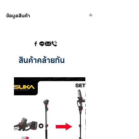
ข้อมูลสินค้า
PF-22
Size 1/4"
PF-23
Size 3/8"
PF-24
สินค้าคล้ายกัน
Size 1/2"