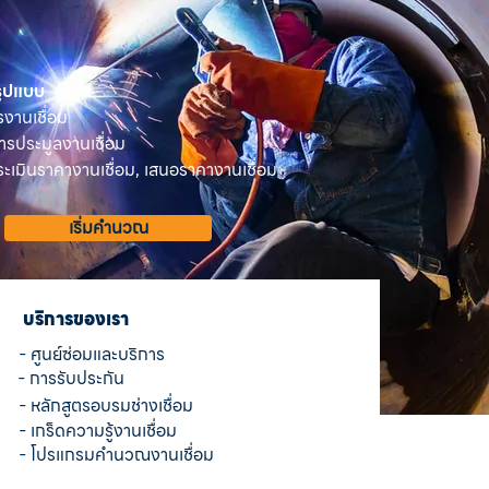
 รูปแบบ
รงานเชื่อม
ารประมูลงานเชื่อม
เมินราคางานเชื่อม, เสนอราคางานเชื่อม
เริ่มคำนวณ
บริการของเรา
- ศูนย์ซ่อมและบริการ
- การรับประกัน
- หลักสูตรอบรมช่างเชื่อม
- เกร็ดความรู้งานเชื่อม
- โปรแกรมคำนวณงานเชื่อม