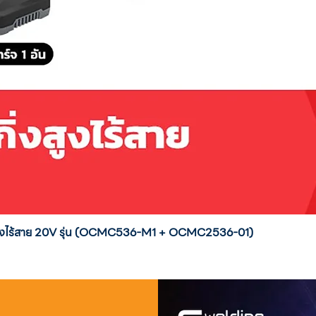
่งสูงไร้สาย 20V รุ่น (OCMC536-M1 + OCMC2536-01)