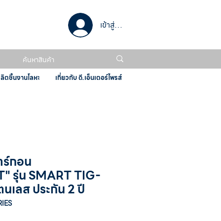
เข้าสู่ระบบ
ผลิตชิ้นงานโลหะ
เกี่ยวกับ ดี.เอ็นเตอร์ไพรส์
อาร์กอน
" รุ่น SMART TIG-
นเลส ประกัน 2 ปี
RIES