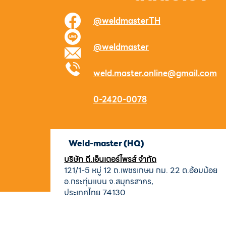
@weldmasterTH
@weldmaster
weld.master.online@gmail.com
0-2420-0078
Weld-master (HQ)
บริษัท ดี.เอ็นเตอร์ไพรส์ จำกัด
121/1-5 หมู่ 12 ถ.เพชรเกษม กม. 22 ต.อ้อมน้อย
อ.กระทุ่มแบน จ.สมุทรสาคร,
ประเทศไทย 74130