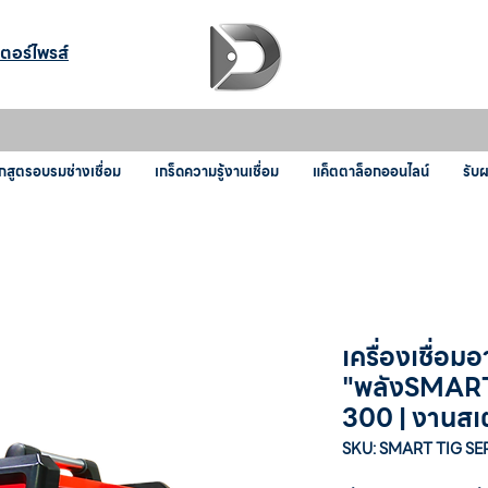
เตอร์ไพรส์
กสูตรอบรมช่างเชื่อม
เกร็ดความรู้งานเชื่อม
แค็ตตาล็อกออนไลน์
รับ
เครื่องเชื่อม
"พลังSMART
300 | งานสเต
SKU: SMART TIG SE