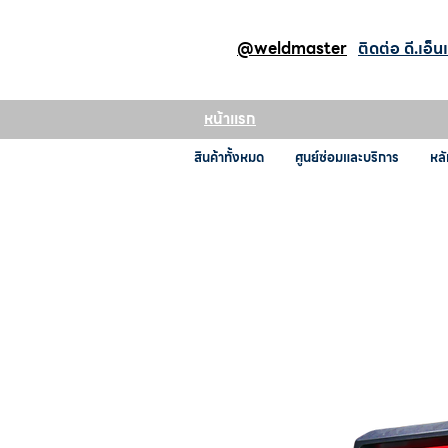
@weldmaster
ติดต่อ ดี.เอ็น
หน้าแรก
สินค้าทั้งหมด
ศูนย์ซ่อมและบริการ
หลั