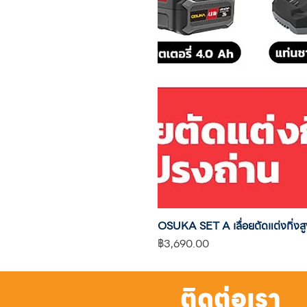
OSUKA SET A เลื่อยตัดแต่งกิ
ราคา
฿3,690.00
ติดต่อเรา