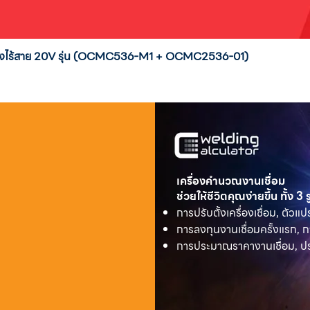
่งสูงไร้สาย 20V รุ่น (OCMC536-M1 + OCMC2536-01)
เครื่องคำนวณงานเชื่อม
ช่วยให้ชีวิตคุณง่ายขึ้น ทั้ง 3
การปรับตั้งเครื่องเชื่อม, ตัวแป
การลงทุนงานเชื่อมครั้งแรก, ก
การประมาณราคางานเชื่อม, ประ