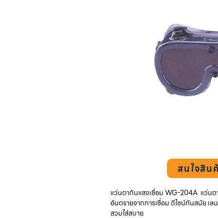
สนใจสินค
แว่นตากันแสงเชื่อม WG-204A แว่นต
อันตรายจากการเชื่อม ดีไซน์ทันสมัย เล
สวมใส่สบาย