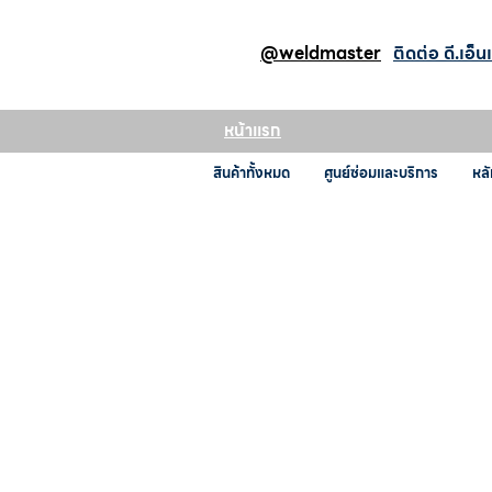
@weldmaster
ติดต่อ ดี.เอ็น
หน้าแรก
สินค้าทั้งหมด
ศูนย์ซ่อมและบริการ
หลั