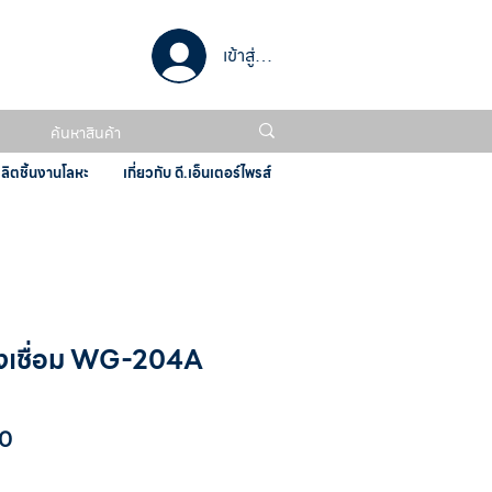
เข้าสู่ระบบ
ผลิตชิ้นงานโลหะ
เกี่ยวกับ ดี.เอ็นเตอร์ไพรส์
สงเชื่อม WG-204A
ราคา
0
ขาย