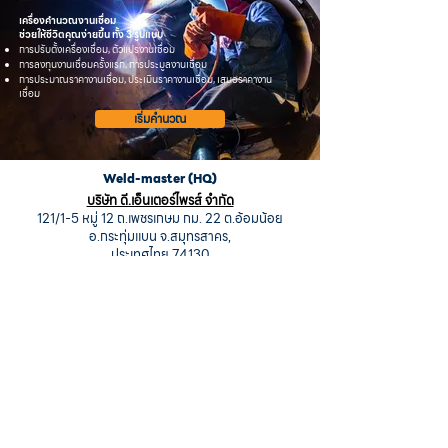
เครื่องคำนวณงานเชื่อม
ช่วยให้ชีวิตคุณง่ายขึ้น ทั้ง 3 รูปแบบ
การปรับตั้งเครื่องเชื่อม, ตัวแปรงานเชื่อม
การลงทุนงานเชื่อมครั้งแรก, การประมูลงานเชื่อม
การประมาณราคางานเชื่อม, ประเมินราคางานเชื่อม, เสนอราคางาน
เชื่อม
เริ่มคำนวณ
Weld-master (HQ)
บริษัท ดี.เอ็นเตอร์ไพรส์ จำกัด
121/1-5 หมู่ 12 ถ.เพชรเกษม กม. 22 ต.อ้อมน้อย
อ.กระทุ่มแบน จ.สมุทรสาคร,
ประเทศไทย 74130