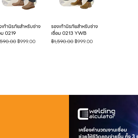
งเท้านิรภัยสำหรับช่าง
ดูข้อมูลด่วน
รองเท้านิรภัยสำหรับช่าง
ดูข้อมูลด่วน
่อม 0219
เชื่อม 0213 YWB
คาปกติ
ราคาขายลด
ราคาปกติ
ราคาขายลด
,590.00
฿999.00
฿1,590.00
฿999.00
เครื่องคำนวณงานเชื่อม
ช่วยให้ชีวิตคุณง่ายขึ้น ทั้ง 3