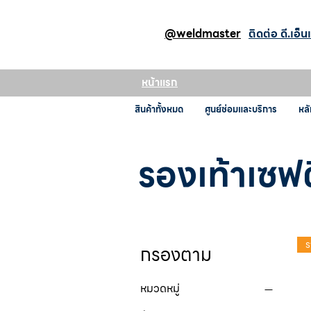
@weldmaster
ติดต่อ ดี.เอ็น
หน้าแรก
สินค้าทั้งหมด
ศูนย์ซ่อมและบริการ
หลั
รองเท้าเซฟต
ร
กรองตาม
หมวดหมู่