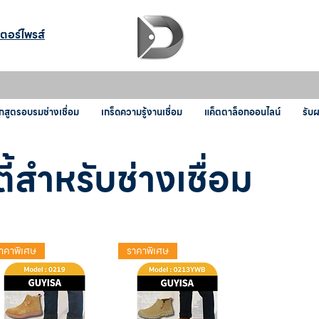
เตอร์ไพรส์
กสูตรอบรมช่างเชื่อม
เกร็ดความรู้งานเชื่อม
แค็ตตาล็อกออนไลน์
รับ
ี้สำหรับช่างเชื่อม
าคาพิเศษ
ราคาพิเศษ