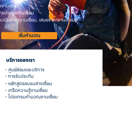
รงานเชื่อม
ารประมูลงานเชื่อม
เมินราคางานเชื่อม, เสนอราคางานเชื่อม
เริ่มคำนวณ
บริการของเรา
- ศูนย์ซ่อมและบริการ
- การรับประกัน
- หลักสูตรอบรมช่างเชื่อม
- เกร็ดความรู้งานเชื่อม
- โปรแกรมคำนวณงานเชื่อม