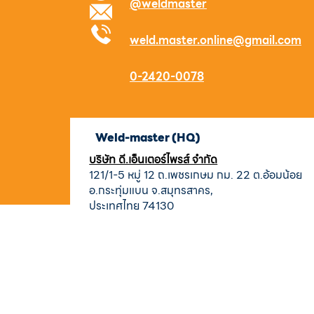
@weldmaster
weld.master.online@gmail.com
0-2420-0078
Weld-master (HQ)
บริษัท ดี.เอ็นเตอร์ไพรส์ จำกัด
121/1-5 หมู่ 12 ถ.เพชรเกษม กม. 22 ต.อ้อมน้อย
อ.กระทุ่มแบน จ.สมุทรสาคร,
ประเทศไทย 74130