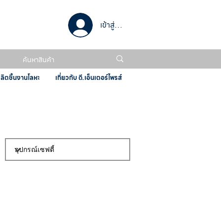
เข้าสู่ระบบ
ผลิตชิ้นงานโลหะ
เกี่ยวกับ ดี.เอ็นเตอร์ไพรส์