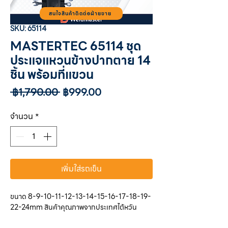
สนใจสินค้าติดต่อฝ่ายขาย
SKU: 65114
MASTERTEC 65114 ชุด
ประแจแหวนข้างปากตาย 14
ชิ้น พร้อมที่แขวน
ราคา
ราคา
 ฿1,790.00 
฿999.00
ปกติ
ขาย
ลด
จำนวน
*
เพิ่มใส่รถเข็น
ขนาด 8-9-10-11-12-13-14-15-16-17-18-19-
22-24mm สินค้าคุณภาพจากประเทศไต้หวัน