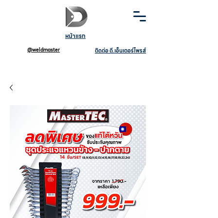
หน้าแรก
@weldmaster
ติดต่อ ดี.เอ็นเตอร์ไพรส์