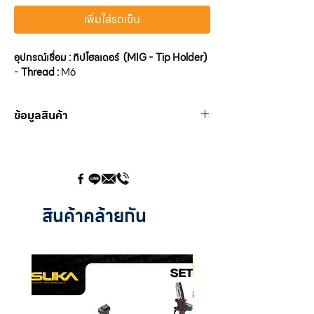
เพิ่มใส่รถเข็น
อุปกรณ์เชื่อม : ทิปโฮลเดอร์ (MIG - Tip Holder)
-
Thread :
M6
ข้อมูลสินค้า
PMH 0350
Material :
Copper
A Thread :
M6
B Thread :
M10x1
C :
67.5 mm.
สินค้าคล้ายกัน