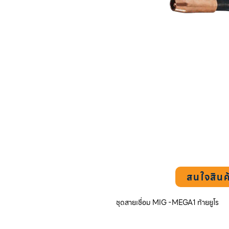
สนใจสินค
ชุดสายเชื่อม MIG -MEGA1 ท้ายยูโร