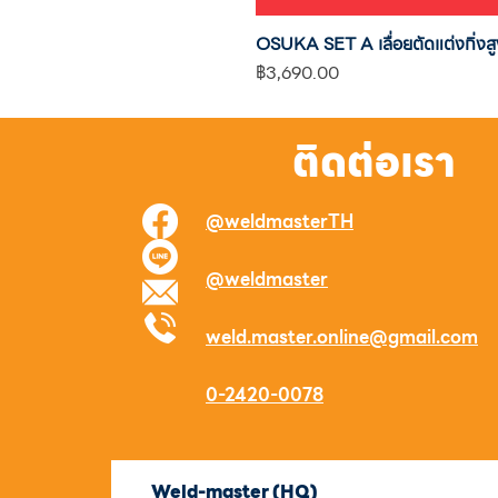
OSUKA SET A เลื่อยตัดแต่งกิ
ราคา
฿3,690.00
ติดต่อเรา
@weldmasterTH
@weldmaster
weld.master.online@gmail.com
0-2420-0078
Weld-master (HQ)