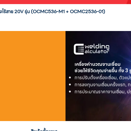
่งสูงไร้สาย 20V รุ่น (OCMC536-M1 + OCMC2536-01)
เครื่องคำนวณงานเชื่อม
ช่วยให้ชีวิตคุณง่ายขึ้น ทั้ง 3
การปรับตั้งเครื่องเชื่อม, ตัวแป
การลงทุนงานเชื่อมครั้งแรก, ก
การประมาณราคางานเชื่อม, ประ