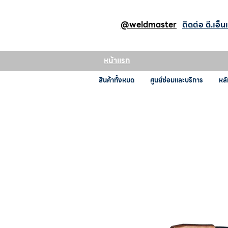
@weldmaster
ติดต่อ ดี.เอ็น
หน้าแรก
สินค้าทั้งหมด
ศูนย์ซ่อมและบริการ
หลั