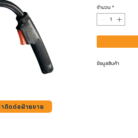
ปกต
จำนวน
*
ข้อมูลสินค้า
MEGA1
Length :
3 m.
Wire Size :
0.6-1.
Duty Cycle :
200A
้าติดต่อฝ่ายขาย