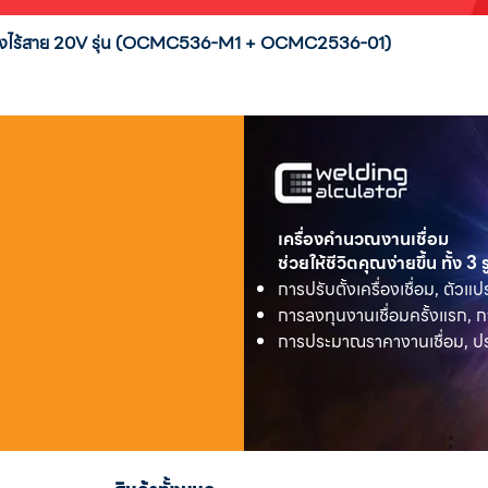
่งสูงไร้สาย 20V รุ่น (OCMC536-M1 + OCMC2536-01)
เครื่องคำนวณงานเชื่อม
ช่วยให้ชีวิตคุณง่ายขึ้น ทั้ง 3
การปรับตั้งเครื่องเชื่อม, ตัวแป
การลงทุนงานเชื่อมครั้งแรก, ก
การประมาณราคางานเชื่อม, ประ