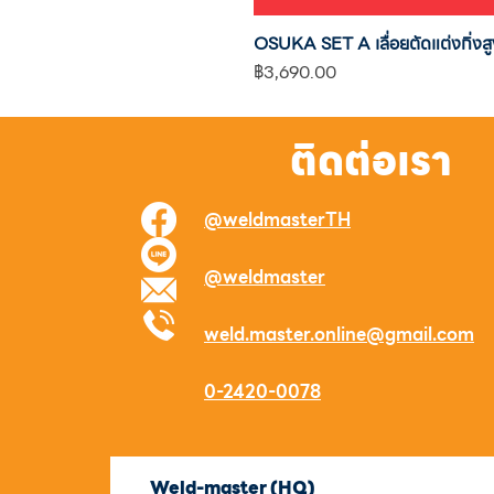
OSUKA SET A เลื่อยตัดแต่งกิ
ราคา
฿3,690.00
ติดต่อเรา
@weldmasterTH
@weldmaster
weld.master.online@gmail.com
0-2420-0078
Weld-master (HQ)