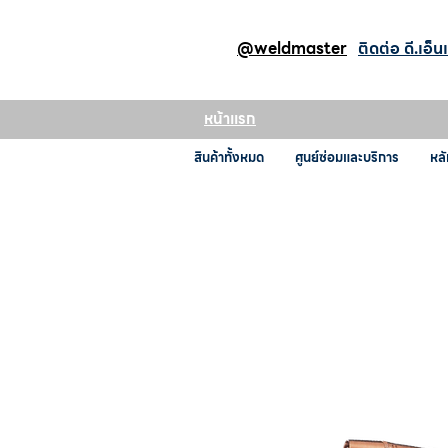
@weldmaster
ติดต่อ ดี.เอ็น
หน้าแรก
สินค้าทั้งหมด
ศูนย์ซ่อมและบริการ
หลั