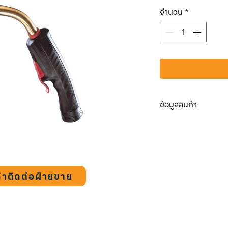
ปกต
จำนวน
*
ข้อมูลสินค้า
MEGA2
Length :
4 m.
Wire Size :
0.8-1.
Duty Cycle :
250A
้าติดต่อฝ่ายขาย