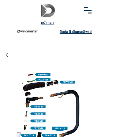
หน้าแรก
@weldmaster
ติดต่อ ดี.เอ็นเตอร์ไพรส์