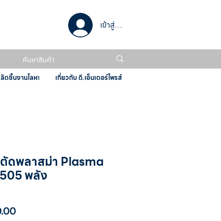
เข้าสู่ระบบ
ผลิตชิ้นงานโลหะ
เกี่ยวกับ ดี.เอ็นเตอร์ไพรส์
ยตัดพลาสม่า Plasma
505 พลัง
ราคา
0.00