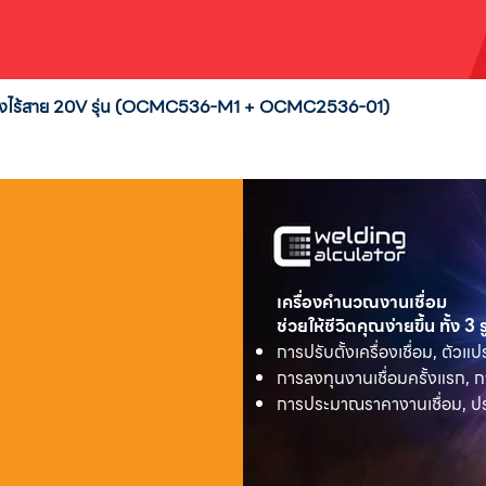
่งสูงไร้สาย 20V รุ่น (OCMC536-M1 + OCMC2536-01)
เครื่องคำนวณงานเชื่อม
ช่วยให้ชีวิตคุณง่ายขึ้น ทั้ง 3
การปรับตั้งเครื่องเชื่อม, ตัวแป
การลงทุนงานเชื่อมครั้งแรก, ก
การประมาณราคางานเชื่อม, ประ