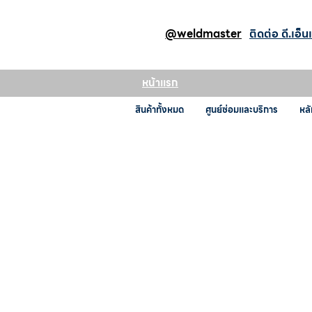
@weldmaster
ติดต่อ ดี.เอ็น
หน้าแรก
สินค้าทั้งหมด
ศูนย์ซ่อมและบริการ
หลั