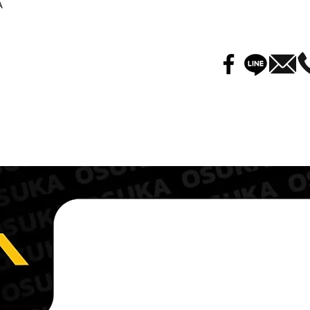
A
ความยาว
210 mm
น้ำหนัก
0.48 kg