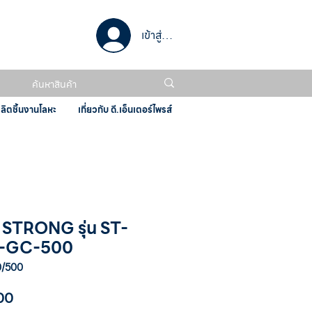
เข้าสู่ระบบ
ผลิตชิ้นงานโลหะ
เกี่ยวกับ ดี.เอ็นเตอร์ไพรส์
น STRONG รุ่น ST-
T-GC-500
0/500
ราคา
00