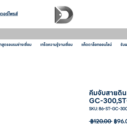
เตอร์ไพรส์
กสูตรอบรมช่างเชื่อม
เกร็ดความรู้งานเชื่อม
แค็ตตาล็อกออนไลน์
รับ
คีมจับสายดิ
GC-300,S
SKU: 86-ST-GC-30
ราคา
 ฿120.00 
฿96.