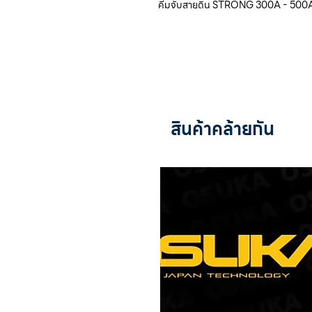
คีมจับสายดิน STRONG 300A - 500
สินค้าคล้ายกัน