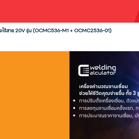
่งสูงไร้สาย 20V รุ่น (OCMC536-M1 + OCMC2536-01)
เครื่องคำนวณงานเชื่อม
ช่วยให้ชีวิตคุณง่ายขึ้น ทั้ง 3
การปรับตั้งเครื่องเชื่อม, ตัวแป
การลงทุนงานเชื่อมครั้งแรก, ก
การประมาณราคางานเชื่อม, ประ