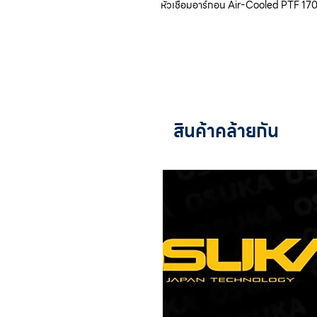
หัวเชื่อมอาร์กอน Air-Cooled PTF 17
สินค้าคล้ายกัน