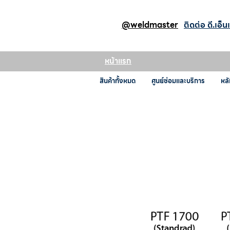
@weldmaster
ติดต่อ ดี.เอ็น
หน้าแรก
สินค้าทั้งหมด
ศูนย์ซ่อมและบริการ
หลั