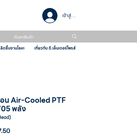
เข้าสู่ระบบ
ผลิตชิ้นงานโลหะ
เกี่ยวกับ ดี.เอ็นเตอร์ไพรส์
ร์กอน Air-Cooled PTF
705 พลัง
Head)
ราคา
7.50