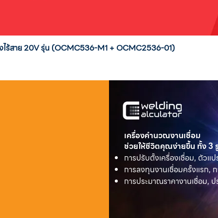
่งสูงไร้สาย 20V รุ่น (OCMC536-M1 + OCMC2536-01)
เครื่องคำนวณงานเชื่อม
ช่วยให้ชีวิตคุณง่ายขึ้น ทั้ง 3
การปรับตั้งเครื่องเชื่อม, ตัวแป
การลงทุนงานเชื่อมครั้งแรก, ก
การประมาณราคางานเชื่อม, ประ