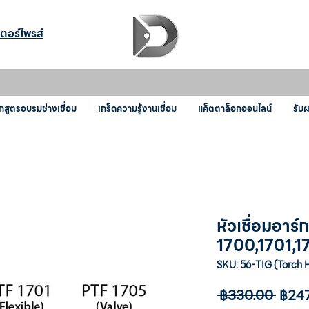
เตอร์ไพรส์
กสูตรอบรมช่างเชื่อม
เกร็ดความรู้งานเชื่อม
แค็ตตาล็อกออนไลน์
รับ
หัวเชื่อมอา
1700,1701,1
SKU: 56-TIG (Torch 
ราคา
 ฿330.00 
฿24