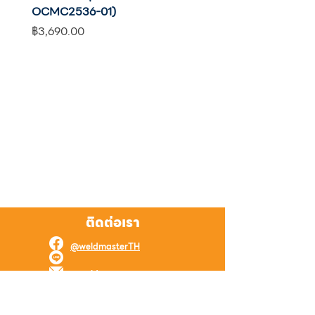
OCMC2536-01)
แบต
ราคา
ราคา
฿3,690.00
฿2,590.00
ติดต่อเรา
@weldmasterTH
@weldmaster
weld.master.online@gmail.com