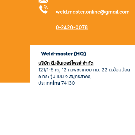
weld.master.online@gmail.com
0-2420-0078
Weld-master (HQ)
บริษัท ดี.เอ็นเตอร์ไพรส์ จำกัด
121/1-5 หมู่ 12 ถ.เพชรเกษม กม. 22 ต.อ้อมน้อย
อ.กระทุ่มแบน จ.สมุทรสาคร,
ประเทศไทย 74130