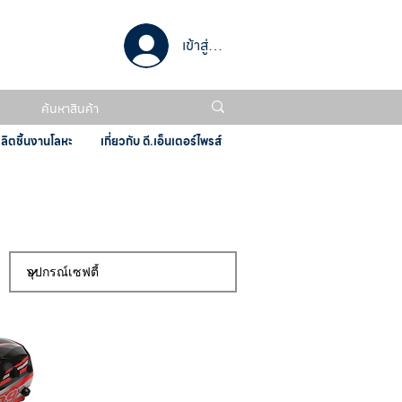
เข้าสู่ระบบ
ผลิตชิ้นงานโลหะ
เกี่ยวกับ ดี.เอ็นเตอร์ไพรส์