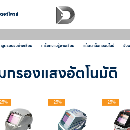
เตอร์ไพรส์
กสูตรอบรมช่างเชื่อม
เกร็ดความรู้งานเชื่อม
แค็ตตาล็อกออนไลน์
รับ
อมกรองแสงอัตโนมัติ
-25%
-25%
-25%