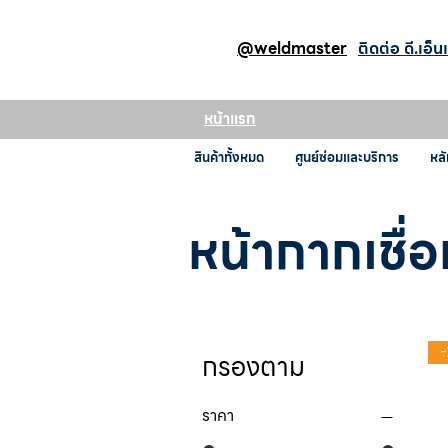
@weldmaster
ติดต่อ ดี.เอ็น
หน้าแรก
สินค้าทั้งหมด
ศูนย์ซ่อมและบริการ
หลั
หน้ากากเชื่
กรองตาม
ราคา