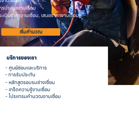
รงานเชื่อม
ารประมูลงานเชื่อม
เมินราคางานเชื่อม, เสนอราคางานเชื่อม
เริ่มคำนวณ
บริการของเรา
- ศูนย์ซ่อมและบริการ
- การรับประกัน
- หลักสูตรอบรมช่างเชื่อม
- เกร็ดความรู้งานเชื่อม
- โปรแกรมคำนวณงานเชื่อม