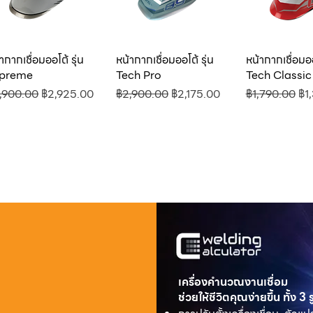
ากากเชื่อมออโต้ รุ่น
ดูข้อมูลด่วน
หน้ากากเชื่อมออโต้ รุ่น
ดูข้อมูลด่วน
หน้ากากเชื่อมออ
ดูข้อมูล
preme
Tech Pro
Tech Classic
คาปกติ
ราคาขายลด
ราคาปกติ
ราคาขายลด
ราคาปกติ
รา
,900.00
฿2,925.00
฿2,900.00
฿2,175.00
฿1,790.00
฿1
เครื่องคำนวณงานเชื่อม
ช่วยให้ชีวิตคุณง่ายขึ้น ทั้ง 3