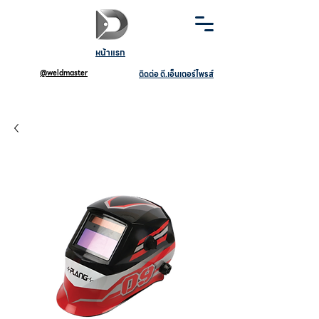
หน้าแรก
@weldmaster
ติดต่อ ดี.เอ็นเตอร์ไพรส์