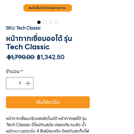
สนใจสินค้าติดต่อฝ่ายขาย
SKU: Tech Classic
หน้ากากเชื่อมออโต้ รุ่น
Tech Classic
ราคา
ราคา
 ฿1,790.00 
฿1,342.50
ปกติ
ขาย
ลด
จำนวน
*
เพิ่มใส่รถเข็น
หน้ากากเชื่อมปรับแสงอัตโนมัติ หน้ากากออโต้ รุ่น
Tech Classic ดีไซน์ทันสมัย ปลอดภัย คมชัด น้ำ
หนักเบา เฉดระดับ 4 สีเสมือนจริง ป้องกันสะเก็ดไฟ