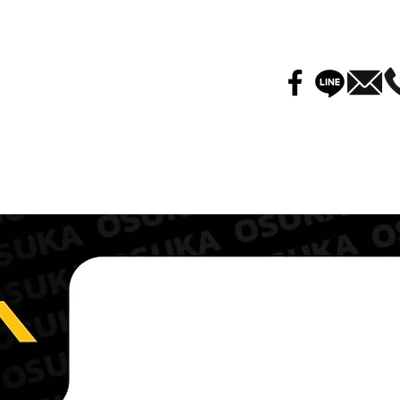
ทนต่อการฉีกขาดได้ดี