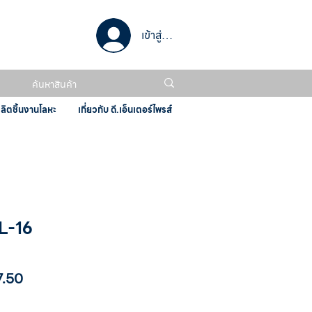
เข้าสู่ระบบ
ผลิตชิ้นงานโลหะ
เกี่ยวกับ ดี.เอ็นเตอร์ไพรส์
PL-16
ราคา
7.50
ขาย