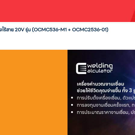
่งสูงไร้สาย 20V รุ่น (OCMC536-M1 + OCMC2536-01)
เครื่องคำนวณงานเชื่อม
ช่วยให้ชีวิตคุณง่ายขึ้น ทั้ง 3
การปรับตั้งเครื่องเชื่อม, ตัวแป
การลงทุนงานเชื่อมครั้งแรก, ก
การประมาณราคางานเชื่อม, ประ