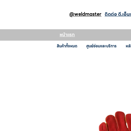
@weldmaster
ติดต่อ ดี.เอ็น
หน้าแรก
สินค้าทั้งหมด
ศูนย์ซ่อมและบริการ
หลั