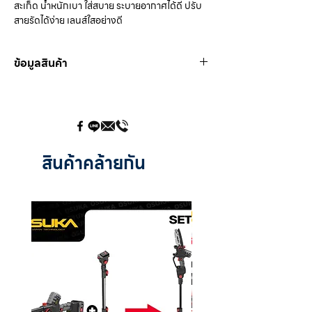
สะเก็ด น้ำหนักเบา ใส่สบาย ระบายอากาศได้ดี ปรับ
สายรัดได้ง่าย เลนส์ใสอย่างดี
ข้อมูลสินค้า
Item
: FS 805-56
Specification
: น้ำหนักเบา และสวมใส่สบาย
ปรับสายรัดได้ง่าย เลนส์ใสอย่างดี
Standards
: SA Z94.3,ANSI Z87-1
สินค้าคล้ายกัน