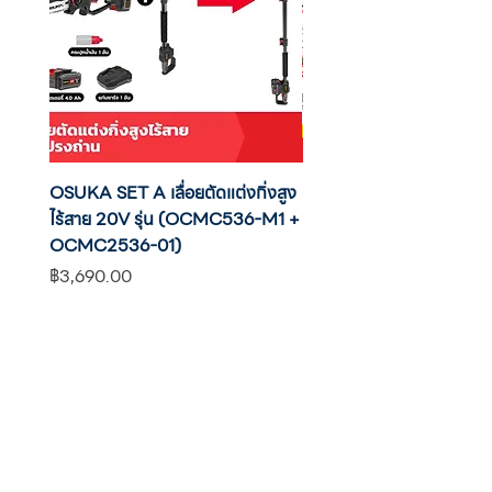
OSUKA SET A เลื่อยตัดแต่งกิ่งสูง
OSUKA เครื่องตัดแต่งพุ่มไ
ไร้สาย 20V รุ่น (OCMC536-M1 +
20V รุ่น OCHT436-M1 พ
OCMC2536-01)
แบต
ราคา
ราคา
฿3,690.00
฿2,590.00