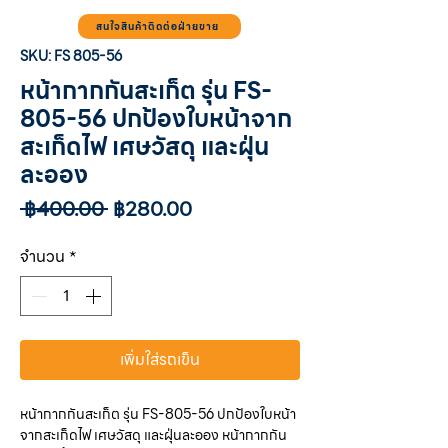
สนใจสินค้าติดต่อฝ่ายขาย
SKU: FS 805-56
หน้ากากกันสะเก็ต รุ่น FS-
805-56 ปกป้องใบหน้าจาก
สะเก็ดไฟ เศษวัสดุ และฝุ่น
ละออง
ราคา
ราคา
 ฿400.00 
฿280.00
ปกติ
ขาย
ลด
จำนวน
*
เพิ่มใส่รถเข็น
หน้ากากกันสะเก็ต รุ่น FS-805-56 ปกป้องใบหน้า
จากสะเก็ดไฟ เศษวัสดุ และฝุ่นละออง หน้ากากกัน