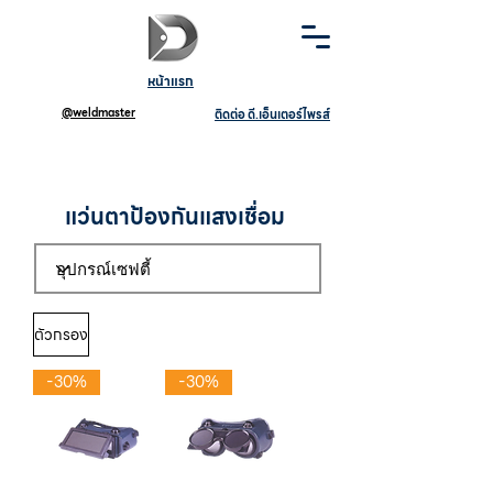
หน้าแรก
@weldmaster
ติดต่อ ดี.เอ็นเตอร์ไพรส์
แว่นตาป้องกันแสงเชื่อม
ตัวกรอง
-30%
-30%