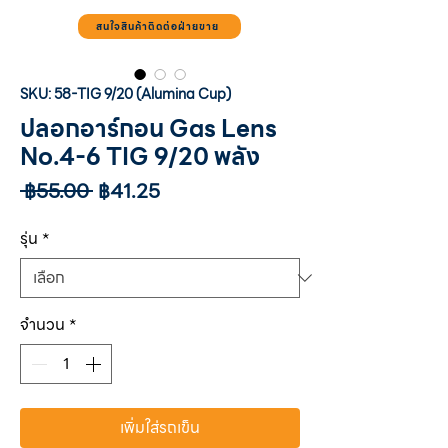
สนใจสินค้าติดต่อฝ่ายขาย
SKU: 58-TIG 9/20 (Alumina Cup)
ปลอกอาร์กอน Gas Lens
No.4-6 TIG 9/20 พลัง
ราคา
ราคา
 ฿55.00 
฿41.25
ปกติ
ขาย
ลด
รุ่น
*
จำนวน
*
เพิ่มใส่รถเข็น